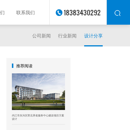
18383430292
们
联系我们
公司新闻
行业新闻
设计分享
华东
华北
华南
华中
推荐阅读
西南
西北
东南
内江市东兴区郭北养老服务中心建设项目方案
设计