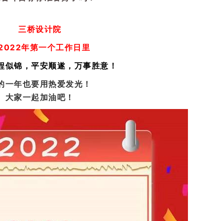
三桥设计院
2022年第一个工作日里
程似锦，平安顺遂，万事胜意！
的一年也要用热爱发光！
大家一起加油吧！