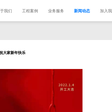
于我们
工程案例
业务服务
新闻动态
加入我
建筑设计
市政设计
电力设计
商物粮储藏（冷库冷冻）
农林设计
勘察资质
水利设计
风景园林
院祝大家新年快乐
土地规划
城乡规划
工程测绘
工程咨询
工程造价