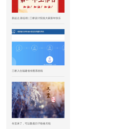
新起点 新征程 | 三桥设计院祝大家新年快乐
三桥入住福建省传图系统啦
冬至来了，可以数着日子盼春天啦