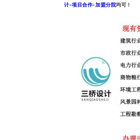
计-项目合作-加盟分院
均可！