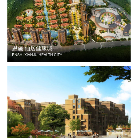
恩施·仙居健康城
ENSHI·XIANJU HEALTH CITY