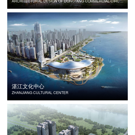
ARCHITECTURAL DESIGN OF DONGTANG COMMERCIAL CIRCLE IN SHENGYI GARDEN
湛江文化中心
ZHANJIANG CULTURAL CENTER