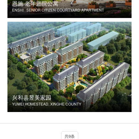
恩施·老年庭院公寓
ENSHI · SENIOR CITIZEN COURTYARD APARTMENT
兴和县昱美家园
YUMEI HOMESTEAD, XINGHE COUNTY
共9条