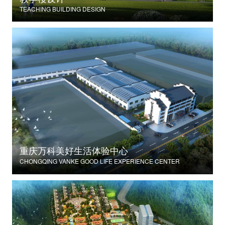
TEACHING BUILDING DESIGN
重庆万科美好生活体验中心
CHONGQING VANKE GOOD LIFE EXPERIENCE CENTER