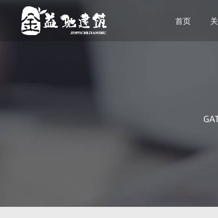
首页
关
GAT