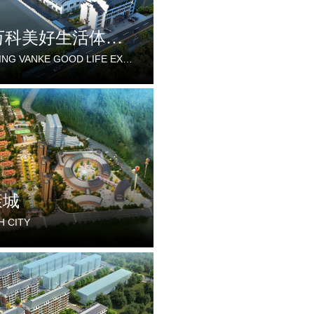
重庆万科美好生活体验中心
CHONGQING VANKE GOOD LIFE EXPERIENCE CENTER
康城
H CITY