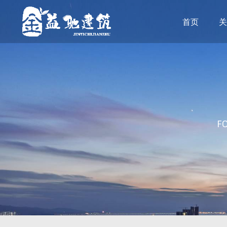
首页
关
F