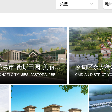
类型
地
松滋市“街斯田园”美丽乡村示范片建设项目
SONGZI CITY "JIESI PASTORAL" BEAUTIFUL RURAL DEMONSTRATION FILM CONSTRUCTION PROJECT