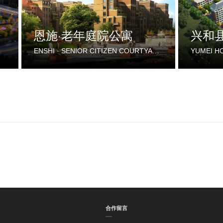
恩施·老年庭院公寓
兴和
ENSHI · SENIOR CITIZEN COURTYARD APARTMENT
合作留言