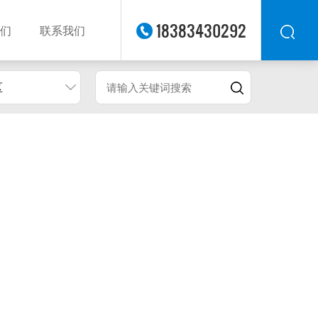
18383430292
们
联系我们
区
华东
华北
华南
华中
西南
西北
东南