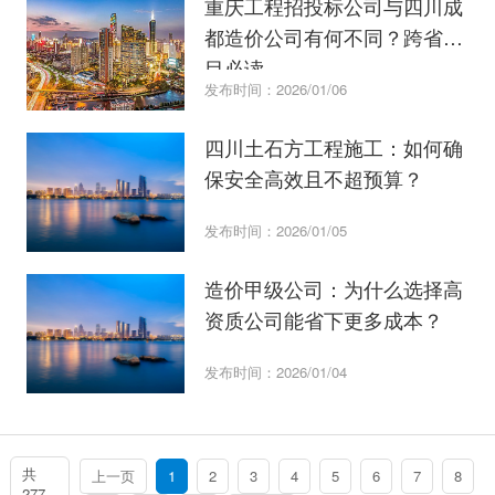
重庆工程招投标公司与四川成
都造价公司有何不同？跨省项
目必读。
发布时间：2026/01/06
四川土石方工程施工：如何确
保安全高效且不超预算？
发布时间：2026/01/05
造价甲级公司：为什么选择高
资质公司能省下更多成本？
发布时间：2026/01/04
共
上一页
1
2
3
4
5
6
7
8
277