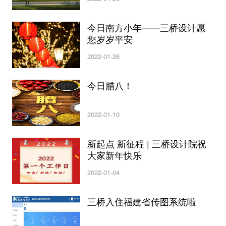
今日南方小年——三桥设计愿
您岁岁平安
2022-01-26
今日腊八！
2022-01-10
新起点 新征程 | 三桥设计院祝
大家新年快乐
2022-01-04
三桥入住福建省传图系统啦