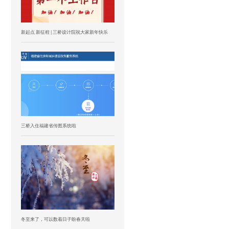
新起点 新征程 | 三桥设计院祝大家新年快乐
三桥入住福建省传图系统啦
冬至来了，可以数着日子盼春天啦