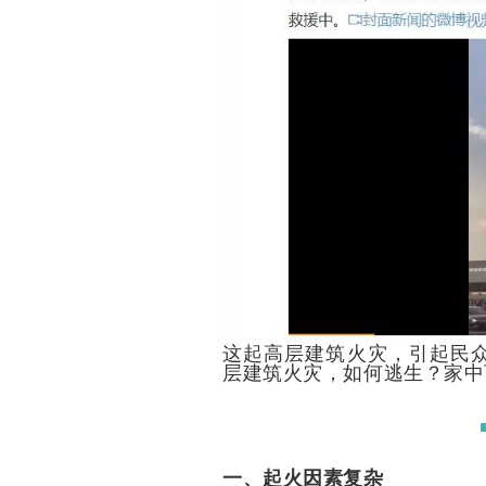
这起高层建筑火灾，引起民
层建筑火灾，如何逃生？家中
一、起火因素复杂