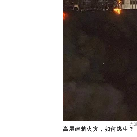
大连金普新区凯旋国
高层建筑火灾，如何逃生？