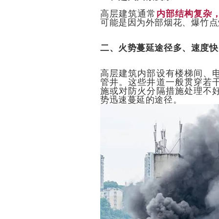
高层建筑通常
内部结构复杂
可能是因为外部烟花、爆竹点
二、火势蔓延途径多、速度快
高层建筑内部设有楼梯间、
管井。这些井道一般贯穿若
施或对防火分隔措施处理不
势迅速蔓延的途径。