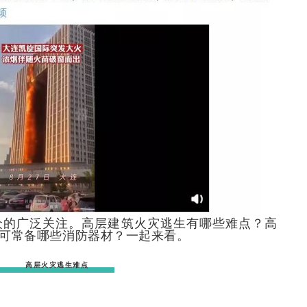
众的广泛关注。高层建筑火灾逃生有哪些难点？高
可常备哪些消防器材？一起来看。
高层火灾逃生难点