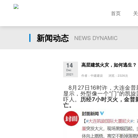
首页
关
新闻动态
NEWS DYNAMIC
14
高层建筑火灾，如何逃生？
Dec
2021
作者：中建建设 浏览：2326次
8月27日16时许，大连金
显示，外型像一个“门”的凯
吓人。
历经7小时灭火，金普
亡。