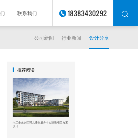
18383430292
们
联系我们
公司新闻
行业新闻
设计分享
华东
华北
华南
华中
推荐阅读
西南
西北
东南
内江市东兴区郭北养老服务中心建设项目方案
设计