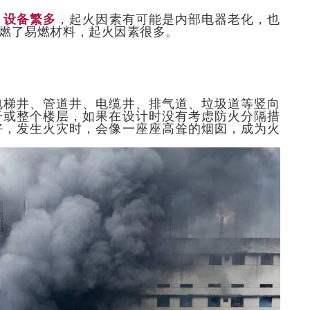
，设备繁多
，起火因素有可能是内部电器老化，也
燃了易燃材料，起火因素很多。
电梯井、管道井、电缆井、排气道、垃圾道等竖向
干或整个楼层，如果在设计时没有考虑防火分隔措
好，发生火灾时，会像一座座高耸的烟囱，成为火