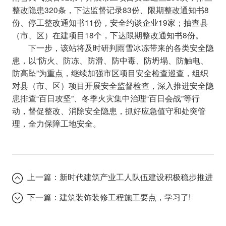
整改隐患320条，下达监督记录83份、限期整改通知书8
份、停工整改通知书11份，安全约谈企业19家；抽查县
（市、区）在建项目18个，下达限期整改通知书8份。
下一步，该站将及时研判雨雪冰冻带来的各类安全隐
患，以“防火、防冻、防滑、防中毒、防坍塌、防触电、
防高坠”为重点，继续加强市区项目安全检查巡查，组织
对县（市、区）项目开展安全监督检查，深入推进安全隐
患排查“百日攻坚”、冬季火灾集中治理“百日会战”等行
动，督促整改、消除安全隐患，抓好应急值守和处突管
理，全力保障工地安全。
上一篇：
新时代建筑产业工人队伍建设积极稳步推进
下一篇：
建筑装饰装修工程施工要点，学习了!